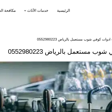
الرئيسية
خدمات الأثاث
مكافحة ال
ات كوفي شوب مستعمل بالرياض 0552980223
مستعمل بالرياض 0552980223