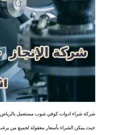
شركة شراء ادوات كوفي شوب مستعمل بالرياض هي 
حيث يمكن الشراء بأسعار معقولة لجميع من يرغب ف