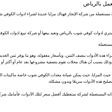
مل بالرياض
ستعملة من شركة الإنجاز فهناك مزايا عديدة لشراء ادوات الكوفي شوب
ري ادوات كوفي شوب بالرياض وتعيد بيعها أو شركة تبيع ادوات الكو
مستعملة
 هذه الأدوات بنصف الثمن، وبأسعار معقولة، وهو ما يوفر ثمن الجديدة 
، وذلك بسبب أن هناك محلات تقوم بتصفية مشروعها بعد عام أو أكثر أو
 حيث المزايا. حيث يمكن صيانة معدات الكوفي شوب خاصة ماكينات القهو
صليح هذه الأدوات سريعًا وبدون مشكلة.
عداته المستعملة لشركة ستعطيك أفضل سعر لتلك الأدوات، فأمامك شرك