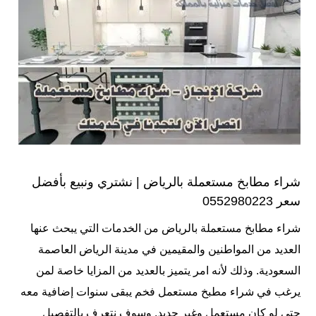
شراء مطابخ مستعملة بالرياض | نشتري ونبيع بأفضل
سعر 0552980223
شراء مطابخ مستعملة بالرياض من الخدمات التي يبحث عنها
العديد من المواطنين والمقيمين في مدينة الرياض العاصمة
السعودية. وذلك لأنه امر يتميز بالعديد من المزايا خاصة لمن
يرغب في شراء مطبخ مستعمل فخم يبقى سنوات إضافية معه
حتى لو كان مستعمل وغير جديد. وسوف نتعرف بالتفصيل