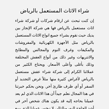
شراء الاثاث المستعمل بالرياض
إن كنت تبحث عن ارقام شركات أو
شركة شراء
اثاث مستعمل بالرياض
فها هي شركة الإنجاز بين
يديك حيث نقوم بشراء جميع انواع الاثاث المستعمل
بالرياض مثل الأجهزة الكهربائية والمفروشات
والمكيفات وغرف النوم والمجالس والمطابخ
والانتريهات وغير ذلك من أنواع العفش المختلفة
وذلك بأغلى وأعلى الأسعار. ويحتاج الكثير من
عملائنا الكرام إلى شركة شراء عفش مستعمل
بالرياض لأغراض كثيرة منها مثلاً غرض التجديد أو
السفر أو أي ظرف طارئ آخر. ونحن بحكم خبرتنا
في هذا المجال نعلم جيداً أن هذا الاثاث الذي لم يعد
عميلنا بحاجه إليه قد يكون هناك شخص آخر في
أشد الحاجة إليه، وبالتالي لا نبخس عميلنا الذي يبيع