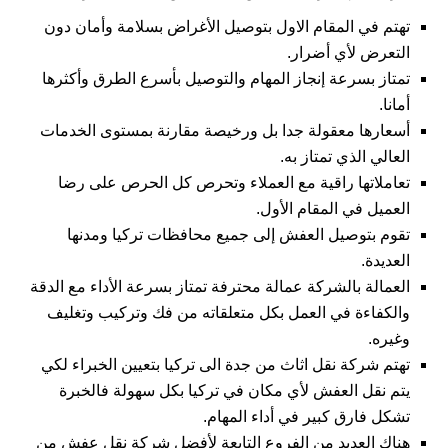
تهتم في المقام الاول بتوصيل الأغراض بسلامة وأمان دون
التعرض لأي أضرار.
تمتاز بسرعة إنجاز المهام والتوصيل بأسرع الطرق وأكثرها
أمانا.
أسعارها معقولة جدا بل ورخيصة مقارنة بمستوى الخدمات
العالي الذي تمتاز به.
تعاملاتها راقية مع العملاء وتحرص كل الحرص على رضا
العميل في المقام الأول.
تقوم بتوصيل العفش إلى جميع محافظات تركيا ومدنها
العديدة.
العمالة بالشركة عمالة محترفة تمتاز بسرعة الأداء مع الدقة
والكفاءة في العمل بكل متعلقاته من فك وتركيب وتغليف
وغيره.
تهتم
شركة نقل اثاث من جدة الى تركيا
بتعيين الخبراء لكي
يتم نقل العفش لأي مكان في تركيا بكل سهولة فالخبرة
تشكل فارق كبير في أداء المهام.
هناك العديد من الفروع التابعة لأفضل شركة نقل عفش من