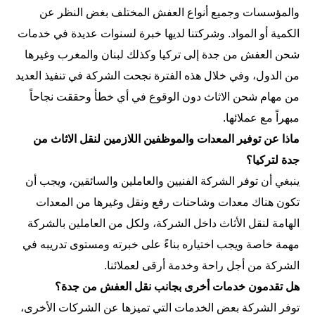
والمؤسسات وجميع أنواع العفش المختلف بغض النظر عن
الكمية أو المواد. وشركتنا لديها خبرة لسنوات عديدة في خدمات
شحن العفش من جدة إلى تركيا وكذلك لبنان والمغرب وغيرها
من الدول، وفي خلال هذه الفترة نجحت الشركة في تنفيذ العديد
من مهام شحن الاثاث دون الوقوع في أي خطأ وحققت نجاحاً
مبهراً مع عملائها.
ماذا عن توفير المعدات والموظفين اللازمين لنقل الاثاث من
جدة لتركيا؟
ينبغي أن توفر الشركة الفنيين والعاملين والسائقين، ويجب أن
تكون هناك معدات وشاحنات رفع ونقل وغيرها من المعدات
الهامة لنقل الأثاث داخل الشركة، ولكل من العاملين بالشركة
مهمة خاصة ويجب اختياره بناءً على خبرته ومستوى تدريبه في
الشركة من أجل راحة وخدمة أرقى لعملائنا.
هل تقدمون خدمات أخرى بجانب نقل العفش من جدة؟
توفر الشركة بعض الخدمات التي تميزها عن الشركات الأخرى،