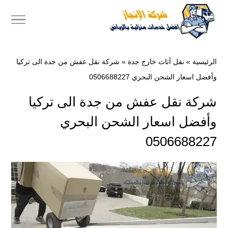
الرئيسية
»
نقل أثاث خارج جدة
»
شركة نقل عفش من جدة الى تركيا
وأفضل اسعار الشحن البحري ‎0506688227
شركة نقل عفش من جدة الى تركيا
وأفضل اسعار الشحن البحري
‎0506688227