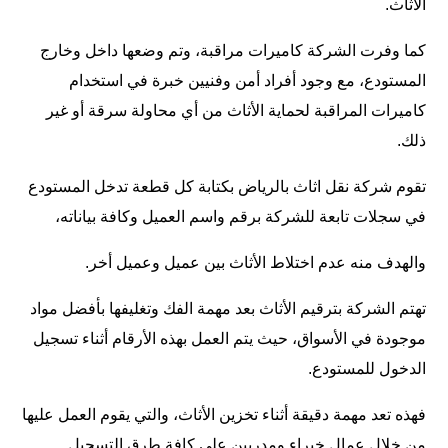
الأثاث.
كما وفرت الشركة كاميرات مراقبة، وتم وضعها داخل وخارج
المستودع، مع وجود أفراد أمن وفنيين خبرة في استخدام
كاميرات المراقبة لحماية الأثاث من أي محاولة سرقة أو غير
ذلك.
تقوم شركة نقل اثاث بالرياض بكتابة كل قطعة تدخل المستودع
في سجلات تابعة للشركة برقم واسم العميل وكافة بياناته،
والهدف منه عدم اختلاط الأثاث بين عميل وعميل أخر.
تهتم الشركة بترقيم الأثاث بعد مهمة الفك وتغليفها بأفضل مواد
موجودة في الأسواق، حيث يتم العمل بهذه الأرقام أثناء تسجيل
الدخول للمستودع.
فهذه تعد مهمة دقيقة أثناء تخزين الأثاث، والتي يقوم العمل عليها
من خلال عمال خبراء ومدربين على كافة طرق التسجيل