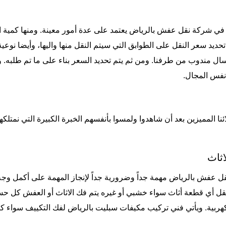
ا في شركة نقل عفش بالرياض يعتمد على عدة أمور معينة. ومنها كمية ا
تحديد سعر النقل على الطوابق التي سيتم النقل منها واليها، وأيضا نوع
سال مندوب من طرفنا. ومن ثم يتم تحديد السعر بناء على ما تم طلبه. ولك
 نفس المجال.
ئنا المميزين بعد أن شاهدوا ولمسوا بأنفسهم الخبرة الكبيرة التي نمتلكه
ثاث
 عفش بالرياض مهمة جداً وضرورية جداً لإنجاز المهمة على أكمل وجه.
نقل أي قطعة أثاث سواء خشبي أو غيره يتم فك الاثاث أو العفش كل حسب
هربية. ويأتي
فني تركيب مكيفات سبليت بالرياض
لفك التكييف سواء كا