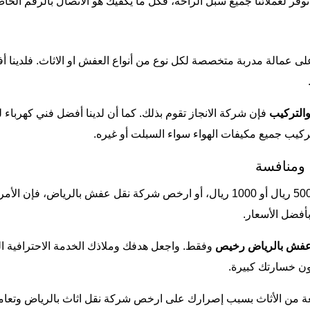
 نوفر لعملائنا جميع سبل الراحة، فكل ما يكفيك هو الاتصال بالرقم الخا
على عمالة مدربة متخصصة لكل نوع من أنواع العفش او الاثاث. فلدينا 
التركيب
فإن شركة الانجاز تقوم بذلك. كما أن لدينا أفضل فني كهرباء 
كيب جميع مكيفات الهواء سواء السبلت أو غيره.
 ومنافسة
ارخص شركة نقل عفش بالرياض
، فإن الأمر
أفضل الأسعار.
عفش بالرياض رخيص
وفقط. واجعل هدفك وملاذك الخدمة الاحترافية الم
ن خسارتك كبيرة.
ة من الأثاث بسبب إصرارك على ارخص شركة نقل اثاث بالرياض وتعاملك