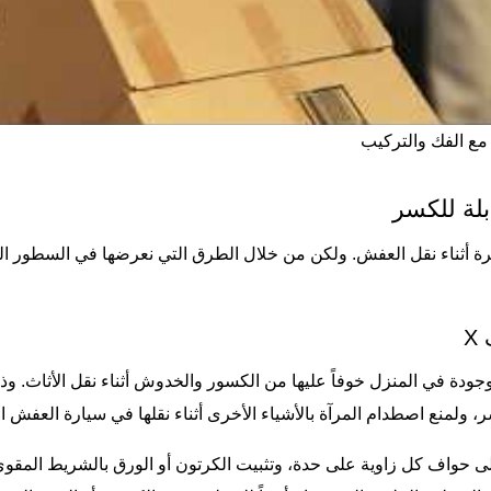
مع الفك والتركيب
بلة للكسر
بيرة أثناء نقل العفش. ولكن من خلال الطرق التي نعرضها في السطور 
X
جودة في المنزل خوفاً عليها من الكسور والخدوش أثناء نقل الأثاث. و
حواف كل زاوية على حدة، وتثبيت الكرتون أو الورق بالشريط المقوى