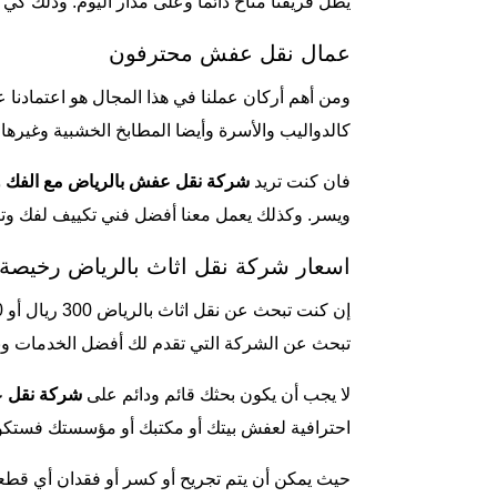
يظل فريقنا متاح دائماً وعلى مدار اليوم. وذلك كي
عمال نقل عفش محترفون
ومن أهم أركان عملنا في هذا المجال هو اعتمادنا 
كالدواليب والأسرة وأيضا المطابخ الخشبية وغيرها.
فان كنت تريد
شركة نقل عفش بالرياض مع الفك و
ويسر. وكذلك يعمل معنا أفضل فني تكييف لفك وتر
اسعار شركة نقل اثاث بالرياض رخيصة
إن كنت تبحث عن نقل اثاث بالرياض 300 ريال أو 500 ريال أو 1000 ريال، أو
تبحث عن الشركة التي تقدم لك أفضل الخدمات وب
لا يجب أن يكون بحثك قائم ودائم على
شركة نقل 
احترافية لعفش بيتك أو مكتبك أو مؤسستك فستكو
حيث يمكن أن يتم تجريح أو كسر أو فقدان أي قطع