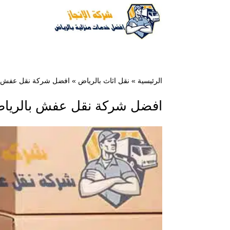
الرئيسية
»
نقل اثاث بالرياض
»
افضل شركة نقل عفش بالرياض 0500364661 مع
افضل شركة نقل عفش بالرياض 0500364661 مع الفك والت