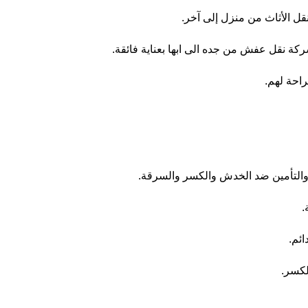
نقل الأثاث من منزل إلى آخر.
ركة نقل عفش من جده الى ابها بعناية فائقة.
راحة لهم.
اء والتأمين ضد الخدش والكسر والسرقة.
.
ائم.
لكسر.