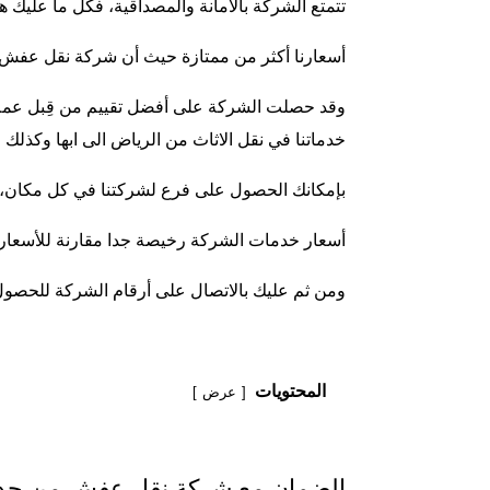
تتمتع الشركة بالأمانة والمصداقية، فكل ما عليك 
أسعارنا أكثر من ممتازة حيث أن
شركة نقل عفش م
وقد حصلت الشركة على أفضل تقييم من قِبل عملائه
خدماتنا في نقل الاثاث من الرياض الى ابها وكذل
بإمكانك الحصول على فرع لشركتنا في كل مكان، حي
أسعار خدمات الشركة رخيصة جدا مقارنة للأسعار 
ومن ثم عليك بالاتصال على أرقام الشركة للحصو
المحتويات
عرض
الضمان مع شركة نقل عفش من جده 