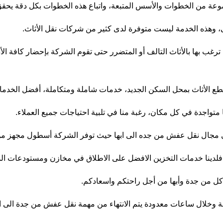
 من الخطوات والأسس المتبعة، واتباع هذه الخطوات بكل دقة يحقق ا
لى، وهذه الخدمة ليست متوفرة لدى كثير من شركات نقل الأثاث.
 ترغب بها بالأثاث التالف أو المتضرر حتى تقوم الشركة بإحضار كافة الأ
قطع الأثاث بمحل السكن الجديد، خدمات شاملة ومتكاملة، أفضل الخدم
متواجدة في كل مكان، رغبة منا في تلبية احتياجات جميع العملاء.
ي مجال نقل عفش من جده الى ابها حيث توفر الشركة أسطول مجهز من 
، فلدينا خدمات التخزين الافضل على الاطلاق في مخازن ومستودعات ال
ل من جدة وأبها من أجل راحتكم واسعادكم.
 وخلال ساعات معدودة يتم الانتهاء من مهمة نقل عفش من جدة الى ابه