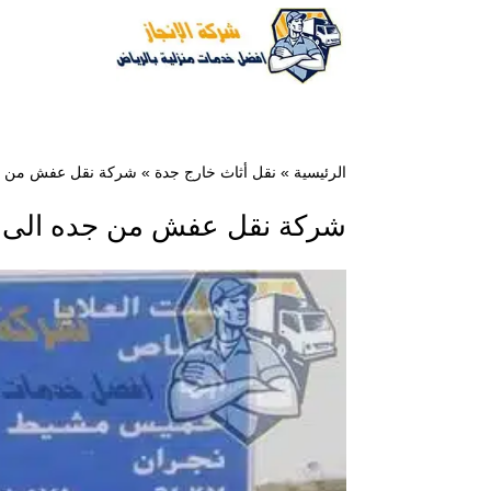
الرئيسية
»
نقل أثاث خارج جدة
»
شركة نقل عفش من جده الى 
شركة نقل عفش من جده الى ابها ومن 