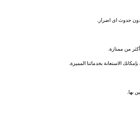
دون حدوث اى اضرار.
كثر من ممتازة.
كانك الاستعانة بخدماتنا المميزة.
 بها.