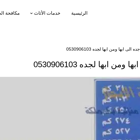
الرئيسية
خدمات الأثاث
مكافحة ال
ابها ومن ابها لجده 0530906103
ابها لجده 0530906103