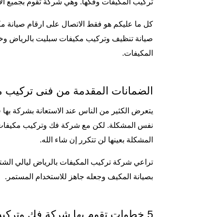
تركيب المكيفات وفكها. وهي شركة تقوم بجميع ا
كل ما عليكم هو فقط الاتصال على ارقام صيانة م
صيانة تنظيف وتركيب مكيفات سبليت بالرياض وخار
المكيفات.
الضمانات المقدمة من فنى تركيب م
يتعرض الكثير من الناس عند الاستعانة بشركة به
نفس المشكلة. لكن مع شركة فك وتركيب مكيفات با
المشكلة بعينها لن تتكرر إن شاء الله.
تراعي شركة تركيب المكيفات بالرياض ليالي الشت
بصيانة المكيف وجعله جاهز للاستخدام المستمر.
5 خطوات تقوم بها شركة فك وتركيب مكيفات بالرياض عند التنفيذ