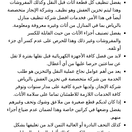
يفضل تنظيف كل قطعة أثاث قبل النقل وكذلك المفروشات
وهذا ليتم تخزين العفش وهو نظيف. وشركة الإنجاز متخصصة
أيضاً في هذا الأمر. فخدمات
افضل شركة تنظيف منازل
بالرياض
بما في المنازل من أثاث وغيره معروفة ومعلومة.
يفضل تصنيف أجزاء الأثاث من حيث القابلة للكسر
والمفروشات وغير ذلك وهذا للحرص على عدم كسر أي جزء
أو تلفه.
لابد من فصل كافة الأجهزة الكهربائية قبل نقلها بفترة لا تقل
عن ساعتين حرصا عليها من أي أعطال.
يعد من أهم عوامل نجاح عملية النقل والتخزين هو طلب
الخدمة من شركة متخصصة في تخزين العفش بالرياض
شركة الإنجاز
. ولديها خبرة كافية على مدار سنوات وتوفر
كافة الخدمات اللازمة للاطمئنان تماما على سلامة الأثاث.
إذا كان لديكم قطع صغيرة من ملاعق وشوك وتحف وغيرهم
يفضل وضعها في كراتين خاصة وهذا لضمان عدم ضياع أجزاء
منهم.
كذلك التحف النادرة أو الغالية الثمن لابد من تغليفها بشكل