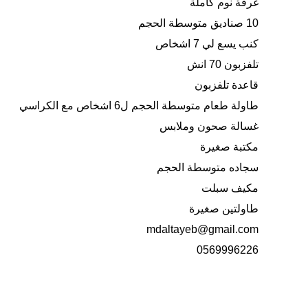
غرفة نوم كاملة
10 صناديق متوسطة الحجم
كنب يسع لي 7 اشخاص
تلفزبون 70 انش
قاعدة تلفزبون
طاولة طعام متوسطة الحجم ل6 اشخاص مع الكراسي
غسالة صحون وملابس
مكتبة صغيرة
سجاده متوسطة الحجم
مكيف سبلت
طاولتين صغيرة
mdaltayeb@gmail.com
0569996226