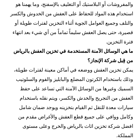
والمفروشات أو البلاستيك أو التغليف بالإسفنج، وما يهمنا هو
استخدام هذه المواد للحفاظ على العفش من الخدوش والكسر
والتلف وجميع العوامل الجوية أثناء التخزين لفترات طويلة أو
قصيرة، حتى يصل العفش سليماً تماماً من أي شيء بعد انتهاء
فترة التخزين.
ما هي الوسائل الآمنة المستخدمة في تخزين العفش بالرياض
من قِبل شركة الإنجاز؟
يمكن تخزين العفش ووضعه في أماكن معينة لفترات طويلة،
وذلك باستخدام الكرتون المضلع والبابليز والفوم والسلوتيب
السميك وغيرها من الوسائل الآمنة التي تساعد على حفظ
العفش من التجريح والخدش والكسر، ويتم نقله باستخدام
سيارات معدة للنقل ثم القيام بتخزينه ويوجد ضمان شامل
وكامل ووافي على جميع قطع العفش والأغراض مقدم من
افضل شركة تخزين اثاث بالرياض والخرج وعلى مستوى
المملكة.