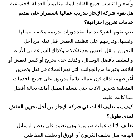
وأسعارنا تناسب جميع الفئات ايمانا منا بمبدأ العدالة الاجتماعية.
هل تقوم شركة الإنجاز بتدريب عمالها باستمرار على تقديم
خدمات تخزين احترافية؟
نعم، تقوم الشركة دائماً بعقد دورات تدريبية مكثفة لعمالها
وفنييها، وتدريبهم على تنظيف العفش قبل نقله من أجل
التخزين، ونقل العفش بعد تفكيكه، وكذلك السرعة في الأداء،
والتغليف بأفضل الوسائل، وكذلك عدم تجريح أو كسر العفش أو
إتلافه، وغيرها من الجوانب التي تهم العملاء في نقل وتخزين
أغراضهم، لذلك فإن عمالنا دائماً مدربون على جميع الخدمات
المتعلقة بتخزين الاثاث حتى يتسلم العميل أمانته بحالة أفضل
مما كانت عليه.
كيف يتم تغليف الاثاث في شركة الإنجاز من أجل تخزين العفش
لمدى طويل؟
تغليف الاثاث عملية ضرورية وهي تعتمد على بعض الوسائل
الهامة مثل تغليف الكرتون أو الورق أو تغليف البطاطين