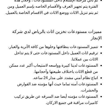
ثم تأتي مرحلة الإستلام داخل المستودعات ، وخلال هذه
الفترة يتم تجهيز الغرف والأقسام الخاصه بإسم العميل ومن
ثم يتم تنزيل الاثاث ووضع الاثاث في الاقسام الخاصة بالعميل.
مميزات مستودعات تخزين اثاث بالرياض لدي شركة
الإنجاز
تتميز المستودعات بنظافتها وخلوها من كافة الأتربة والغبار.
ترقيم اثاث العميل داخل المستودعات حتى لا يتم تداخل
الاثاث بين عملائنا.
المستودعات لدينا كبيرة وواسعه لاستيعاب أكبر عدد ممكن
من قطع الاثاث باختلاف طبيعتها وأحجامها.
اتباع نظام أمني مشدد على مدار 24 ساعه.
المستودعات آمنه تماما حيث أنها مؤمنه ضد القوارض
والحشرات.
المستودعات مؤمنه أيضا ضد السرقه عن طريق تركيب
كاميرات مراقبة في جميع الاركان.