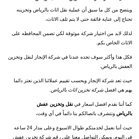
ويتضح من كل ما سبق أن عملية
نقل اثاث بالرياض
وتخزينه
تحتاج إلى عناية فائقة حتى لا يتم تلف الاثاث،
لذلك لابد من اختيار شركة موثوقة لكي تضمن المحافظه على
الاثاث الخاص بكم.
فكل هذا وأكثر سوف تجده عندنا في شركة الإنجاز لنقل وتخزين
العفش بالرياض.
حيث تعد شركة الإنجاز وبحسب تقييم عملائنا الذين نعتز دائما
بهم هي افضل
شركة تخزين اثاث بالرياض.
كما أننا نقدم افضل اسعار في
نقل وتخزين عفش
بالرياض
ونتشرف باتصالكم بنا دائماً في أي وقت،
حيث أننا نعمل لخدمتكم طوال الاسبوع وعلى مدار 24 ساعه
في اليوم. ويمكن التواصل معنا على رقم شركة تخزين عفش