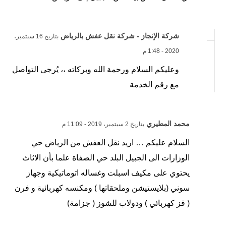
شركة الإنجاز - شركة نقل عفش بالرياض
بتاريخ 16 سبتمبر،
2020 - 1:48 م
وعليكم السلام ورحمة الله وبركاته ،، يُرجى التواصل
مع رقم الخدمة
محمد المطيري
بتاريخ 2 سبتمبر، 2019 - 11:09 م
السلام عليكم … اريد نقل العفش من الرياض حي
الوزارات الى الجبيل البلد حي الصفاة علما بأن الاثاث
يحتوي على مكيف اسبلت وغساله اتوماتيكية وجهاز
سوني (بلايستيشن وملحقاتها ) ومكنسه كهربائية و فرن
( قز كهربائي ) ودولاب للشوز ( جزامة)