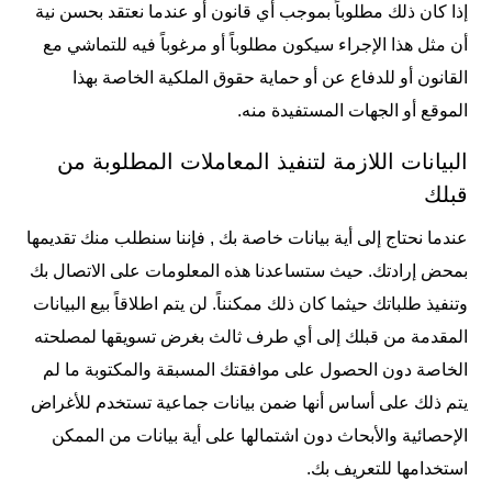
إذا كان ذلك مطلوباً بموجب أي قانون أو عندما نعتقد بحسن نية
أن مثل هذا الإجراء سيكون مطلوباً أو مرغوباً فيه للتماشي مع
القانون أو للدفاع عن أو حماية حقوق الملكية الخاصة بهذا
الموقع أو الجهات المستفيدة منه.
البيانات اللازمة لتنفيذ المعاملات المطلوبة من
قبلك
عندما نحتاج إلى أية بيانات خاصة بك , فإننا سنطلب منك تقديمها
بمحض إرادتك. حيث ستساعدنا هذه المعلومات على الاتصال بك
وتنفيذ طلباتك حيثما كان ذلك ممكنناً. لن يتم اطلاقاً بيع البيانات
المقدمة من قبلك إلى أي طرف ثالث بغرض تسويقها لمصلحته
الخاصة دون الحصول على موافقتك المسبقة والمكتوبة ما لم
يتم ذلك على أساس أنها ضمن بيانات جماعية تستخدم للأغراض
الإحصائية والأبحاث دون اشتمالها على أية بيانات من الممكن
استخدامها للتعريف بك.